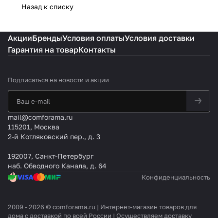
Назад к списку
Акции
Бренды
Условия оплаты
Условия доставки
Гарантия на товар
Контакты
Подписаться
на новости и акции
mail@comforama.ru
115201, Москва
2-й Котляковский пер., д. 3
192007, Санкт-Петербург
наб. Обводного Канала, д. 64
Конфиденциальность
2009 - 2026 © comforama.ru | Интернет-магазин товаров для
дома с доставкой по всей России | Осуществляем доставку