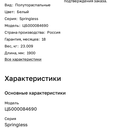
подтверждения заказа.
Вид
:
Полутораспальные
Цвет
:
Белый
Серия
:
Springless
Модель
:
ЦБ000084690
Страна производства
:
Россия
Гарантия, месяцев
:
18
Вес, кг
:
23.009
Длина, мм
:
1900
Все характеристики
Характеристики
Основные характеристики
Модель
ЦБ000084690
Серия
Springless