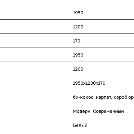
1950
1200
170
1950
1200
1950x1200x170
би-кокос, карпет, короб о
Модерн
,
Современный
Белый