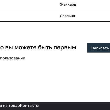
Жаккард
Спальня
 но вы можете быть первым
Написать
спользовании
я на товар
Контакты