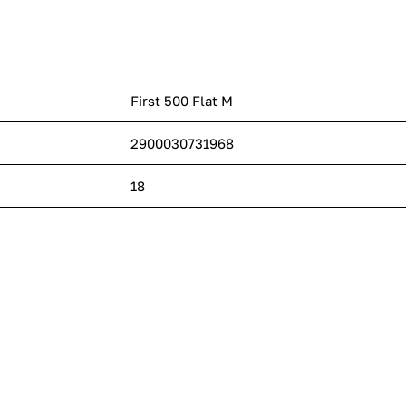
First 500 Flat M
2900030731968
18