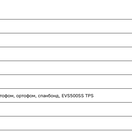
ртофом, ортофом, спанбонд, EVS500SS TPS