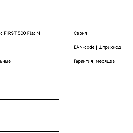
с FIRST 500 Flat M
Серия
EAN-code | Штрихкод
льные
Гарантия, месяцев