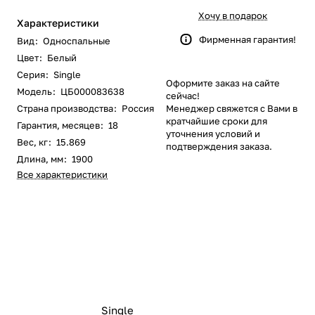
Хочу в подарок
Характеристики
Фирменная гарантия!
Вид
:
Односпальные
Цвет
:
Белый
Серия
:
Single
Оформите заказ на сайте
Модель
:
ЦБ000083638
сейчас!
Страна производства
:
Россия
Менеджер свяжется с Вами в
кратчайшие сроки для
Гарантия, месяцев
:
18
уточнения условий и
Вес, кг
:
15.869
подтверждения заказа.
Длина, мм
:
1900
Все характеристики
Single