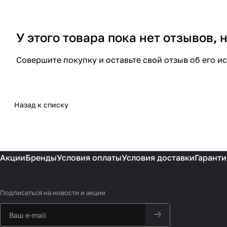
У этого товара пока нет отзывов,
Совершите покупку и оставьте свой отзыв об его и
Назад к списку
Акции
Бренды
Условия оплаты
Условия доставки
Гаранти
Подписаться
на новости и акции