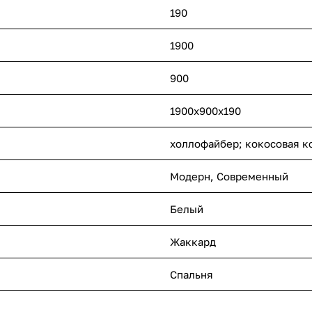
190
1900
900
1900x900x190
холлофайбер; кокосовая к
Модерн
,
Современный
Белый
Жаккард
Спальня