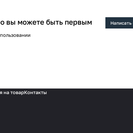
 но вы можете быть первым
Написать
спользовании
я на товар
Контакты