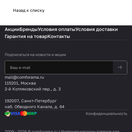
Назад к списку
Акции
Бренды
Условия оплаты
Условия доставки
Гарантия на товар
Контакты
Подписаться
на новости и акции
mail@comforama.ru
115201, Москва
2-й Котляковский пер., д. 3
192007, Санкт-Петербург
наб. Обводного Канала, д. 64
Конфиденциальность
2009 - 2026 © comforama.ru | Интернет-магазин товаров для