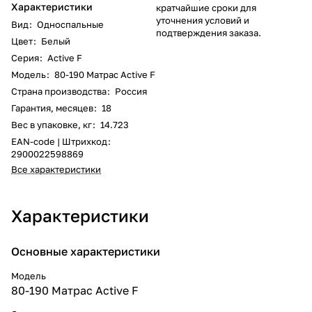
Характеристики
кратчайшие сроки для
уточнения условий и
Вид
:
Односпальные
подтверждения заказа.
Цвет
:
Белый
Серия
:
Active F
Модель
:
80-190 Матрас Active F
Страна производства
:
Россия
Гарантия, месяцев
:
18
Вес в упаковке, кг
:
14.723
EAN-code | Штрихкод
:
2900022598869
Все характеристики
Характеристики
Основные характеристики
Модель
80-190 Матрас Active F