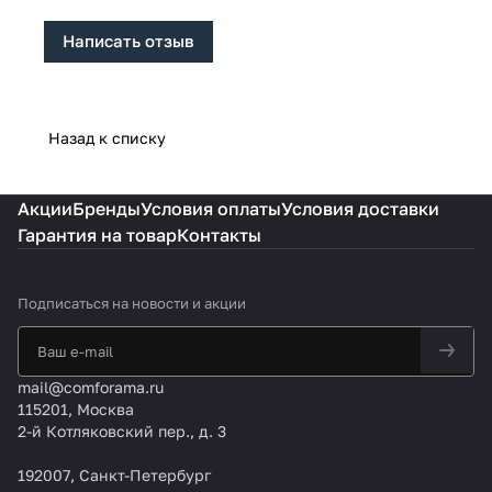
Написать отзыв
Назад к списку
Акции
Бренды
Условия оплаты
Условия доставки
Гарантия на товар
Контакты
Подписаться
на новости и акции
mail@comforama.ru
115201, Москва
2-й Котляковский пер., д. 3
192007, Санкт-Петербург