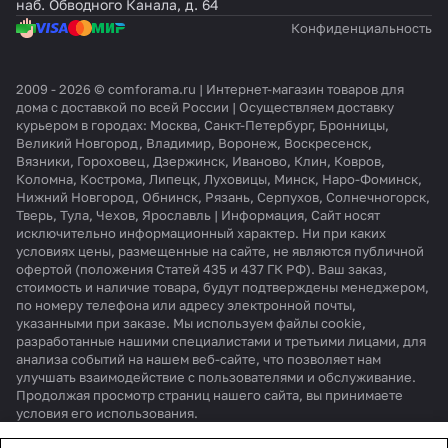
наб. Обводного Канала, д. 64
Конфиденциальность
2009 - 2026 © comforama.ru | Интернет-магазин товаров для
дома с доставкой по всей России | Осуществляем доставку
курьером в городах: Москва, Санкт-Петербург, Бронницы,
Великий Новгород, Владимир, Воронеж, Воскресенск,
Вязники, Гороховец, Дзержинск, Иваново, Клин, Ковров,
Коломна, Кострома, Липецк, Луховицы, Минск, Наро-Фоминск,
Нижний Новгород, Обнинск, Рязань, Серпухов, Солнечногорск,
Тверь, Тула, Чехов, Ярославль | Информация, Сайт носят
исключительно информационный характер. Ни при каких
условиях цены, размещенные на сайте, не являются публичной
офертой (положения Статей 435 и 437 ГК РФ). Ваш заказ,
стоимость и наличие товара, будут подтверждены менеджером,
по номеру телефона или адресу электронной почты,
указанными при заказе. Мы используем файлы cookie,
разработанные нашими специалистами и третьими лицами, для
анализа событий на нашем веб-сайте, что позволяет нам
улучшать взаимодействие с пользователями и обслуживание.
Продолжая просмотр страниц нашего сайта, вы принимаете
условия его использования.