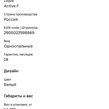
Серия
Active F
Страна производства
Россия
EAN-code | Штрихкод
2900022598869
Вид
Односпальные
Гарантия, месяцев
18
Дизайн
Цвет
Белый
Габариты и вес
Вес в упаковке, кг