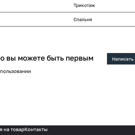
Трикотаж
Спальня
 но вы можете быть первым
Написать
спользовании
я на товар
Контакты