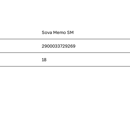
Sova Memo SM
2900033729269
18