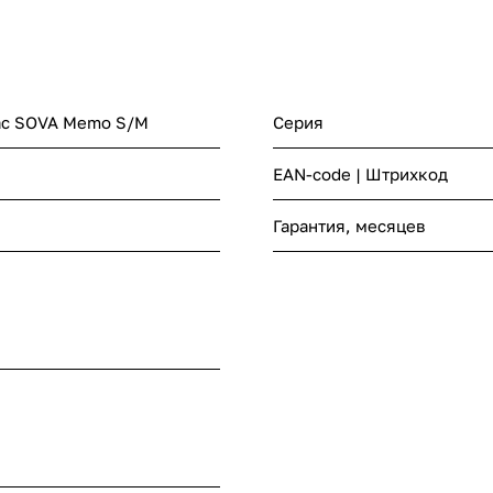
ас SOVA Memo S/M
Серия
EAN-code | Штрихкод
Гарантия, месяцев
й