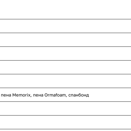
 пена Memorix, пена Ormafoam, спанбонд