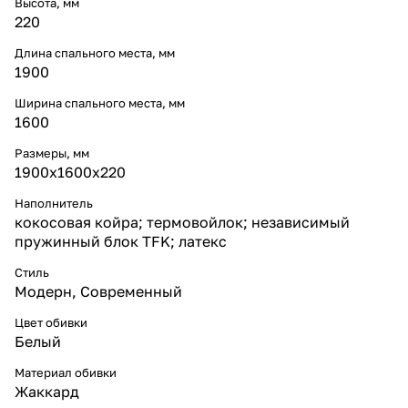
Высота, мм
220
Длина спального места, мм
1900
Ширина спального места, мм
1600
Размеры, мм
1900x1600x220
Наполнитель
кокосовая койра; термовойлок; независимый
пружинный блок TFK; латекс
Стиль
Модерн
,
Современный
Цвет обивки
Белый
Материал обивки
Жаккард