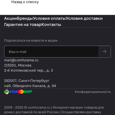
Назад к списку
Акции
Бренды
Условия оплаты
Условия доставки
Гарантия на товар
Контакты
Подписаться
на новости и акции
mail@comforama.ru
115201, Москва
2-й Котляковский пер., д. 3
192007, Санкт-Петербург
наб. Обводного Канала, д. 64
Конфиденциальность
2009 - 2026 © comforama.ru | Интернет-магазин товаров для
дома с доставкой по всей России | Осуществляем доставку