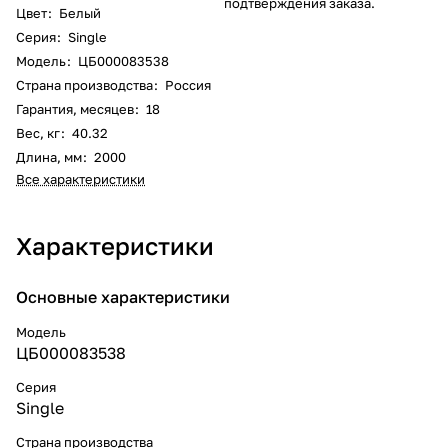
подтверждения заказа.
Цвет
:
Белый
Серия
:
Single
Модель
:
ЦБ000083538
Страна производства
:
Россия
Гарантия, месяцев
:
18
Вес, кг
:
40.32
Длина, мм
:
2000
Все характеристики
Характеристики
Основные характеристики
Модель
ЦБ000083538
Серия
Single
Страна производства