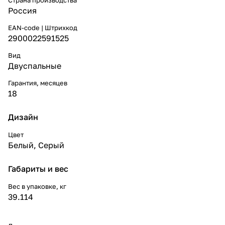
Россия
EAN-code | Штрихкод
2900022591525
Вид
Двуспальные
Гарантия, месяцев
18
Дизайн
Цвет
Белый
,
Серый
Габариты и вес
Вес в упаковке, кг
39.114