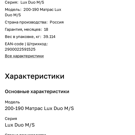
Серия
:
Lux Duo M/S
Модель
:
200-190 Матрас Lux
Duo M/S
Страна производства
:
Россия
Гарантия, месяцев
:
18
Вес в упаковке, кг
:
39.114
EAN-code | Штрихкод
:
2900022591525
Все характеристики
Характеристики
Основные характеристики
Модель
200-190 Матрас Lux Duo M/S
Серия
Lux Duo M/S
Страна производства