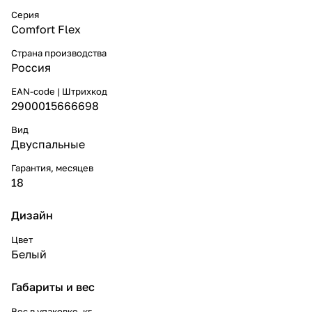
Серия
Comfort Flex
Страна производства
Россия
EAN-code | Штрихкод
2900015666698
Вид
Двуспальные
Гарантия, месяцев
18
Дизайн
Цвет
Белый
Габариты и вес
Вес в упаковке, кг