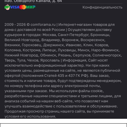
наб. Обводного Канала, д. 64
Конфиденциальность
2009 - 2026 © comforama.ru | Интернет-магазин товаров для
дома с доставкой по всей России | Осуществляем доставку
курьером в городах: Москва, Санкт-Петербург, Бронницы,
Великий Новгород, Владимир, Воронеж, Воскресенск,
Вязники, Гороховец, Дзержинск, Иваново, Клин, Ковров,
Коломна, Кострома, Липецк, Луховицы, Минск, Наро-Фоминск,
Нижний Новгород, Обнинск, Рязань, Серпухов, Солнечногорск,
Тверь, Тула, Чехов, Ярославль | Информация, Сайт носят
исключительно информационный характер. Ни при каких
условиях цены, размещенные на сайте, не являются публичной
офертой (положения Статей 435 и 437 ГК РФ). Ваш заказ,
стоимость и наличие товара, будут подтверждены менеджером,
по номеру телефона или адресу электронной почты,
указанными при заказе. Мы используем файлы cookie,
разработанные нашими специалистами и третьими лицами, для
анализа событий на нашем веб-сайте, что позволяет нам
улучшать взаимодействие с пользователями и обслуживание.
Продолжая просмотр страниц нашего сайта, вы принимаете
условия его использования.