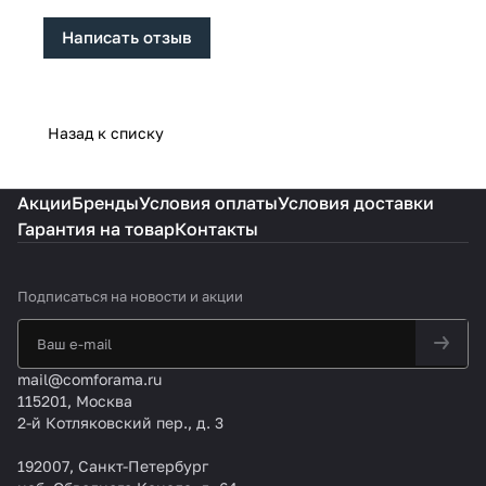
Написать отзыв
Назад к списку
Акции
Бренды
Условия оплаты
Условия доставки
Гарантия на товар
Контакты
Подписаться
на новости и акции
mail@comforama.ru
115201, Москва
2-й Котляковский пер., д. 3
192007, Санкт-Петербург