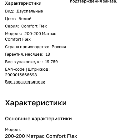
подтверждения заказа.
Характеристики
Вид
:
Двуспальные
Цвет
:
Белый
Серия
:
Comfort Flex
Модель
:
200-200 Матрас
Comfort Flex
Страна производства
:
Россия
Гарантия, месяцев
:
18
Вес в упаковке, кг
:
19.769
EAN-code | Штрихкод
:
2900015666698
Все характеристики
Характеристики
Основные характеристики
Модель
200-200 Матрас Comfort Flex