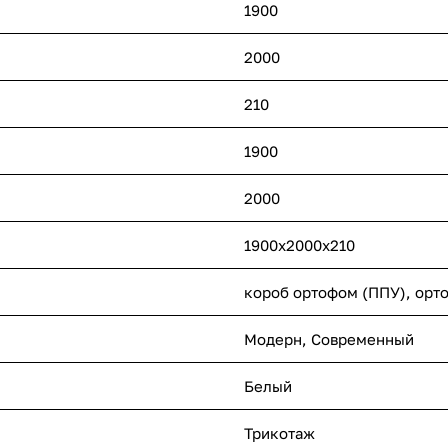
1900
2000
210
1900
2000
1900x2000x210
короб ортофом (ППУ), орт
Модерн
,
Современный
Белый
Трикотаж