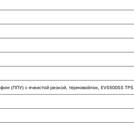
офом (ППУ) с ячеистой резкой, термовойлок, EVS500SS TPS