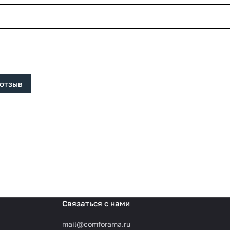
 отзыв
Связаться с нами
mail@comforama.ru