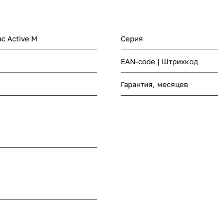
с Active M
Серия
EAN-code | Штрихкод
Гарантия, месяцев