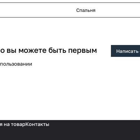
Спальня
 но вы можете быть первым
Написать
спользовании
я на товар
Контакты