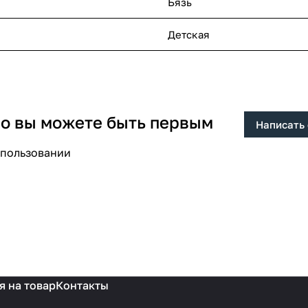
Бязь
Детская
 но вы можете быть первым
Написать
спользовании
я на товар
Контакты