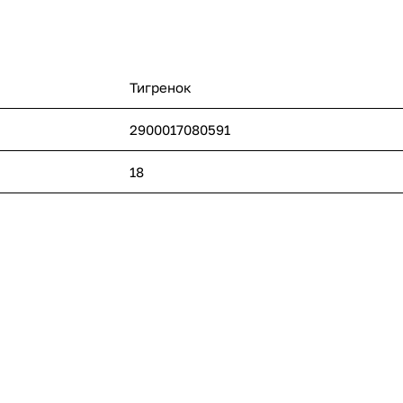
Тигренок
2900017080591
18