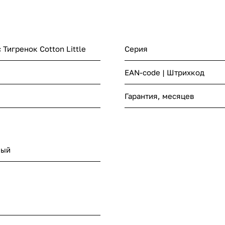
 Тигренок Cotton Little
Серия
EAN-code | Штрихкод
Гарантия, месяцев
лый