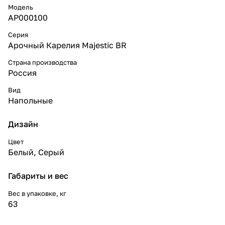
Модель
АР000100
Серия
Арочный Карелия Majestic BR
Страна производства
Россия
Вид
Напольные
Дизайн
Цвет
Белый
,
Серый
Габариты и вес
Вес в упаковке, кг
63