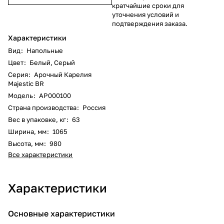
кратчайшие сроки для
уточнения условий и
подтверждения заказа.
Характеристики
Вид
:
Напольные
Цвет
:
Белый
,
Серый
Серия
:
Арочный Карелия
Majestic BR
Модель
:
АР000100
Страна производства
:
Россия
Вес в упаковке, кг
:
63
Ширина, мм
:
1065
Высота, мм
:
980
Все характеристики
Характеристики
Основные характеристики