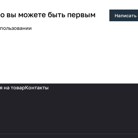
 но вы можете быть первым
Написать
спользовании
я на товар
Контакты