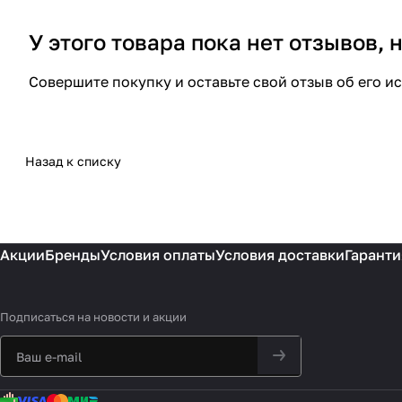
У этого товара пока нет отзывов,
Совершите покупку и оставьте свой отзыв об его и
Назад к списку
Акции
Бренды
Условия оплаты
Условия доставки
Гаранти
Подписаться
на новости и акции