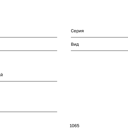
Серия
Вид
ый
1065