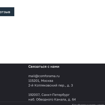
 отзыв
Связаться с нами
mail@comforama.ru
115201, Москва
2-й Котляковский пер., д. 3
192007, Санкт-Петербург
наб. Обводного Канала, д. 64
Конфиденциальность