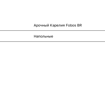
Арочный Карелия Fobos BR
Напольные