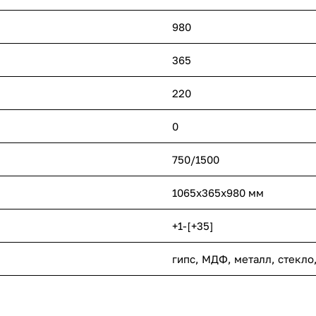
980
365
220
0
750/1500
1065x365x980 мм
+1-[+35]
гипс, МДФ, металл, стекло