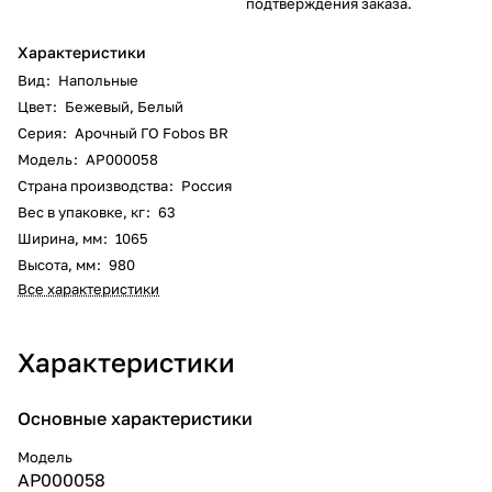
подтверждения заказа.
Характеристики
Вид
:
Напольные
Цвет
:
Бежевый
,
Белый
Серия
:
Арочный ГО Fobos BR
Модель
:
АР000058
Страна производства
:
Россия
Вес в упаковке, кг
:
63
Ширина, мм
:
1065
Высота, мм
:
980
Все характеристики
Характеристики
Основные характеристики
Модель
АР000058