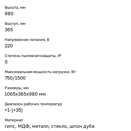
Высота, мм
980
Выступ, мм
365
Напряжение питания, В
220
Степень пылевлагозащиты, IP
0
Максимальная мощность нагрузки, Вт
750/1500
Размеры, мм
1065x365x980 мм
Диапазон рабочих температур
+1-[+35]
Материал
гипс, МДФ, металл, стекло, шпон дуба