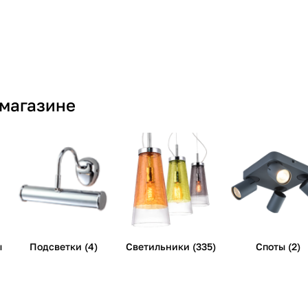
 магазине
ы
Подсветки (4)
Светильники (335)
Споты (2)