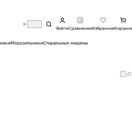
Войти
Сравнение
Избранное
Корзина
ники
Морозильники
Стиральные машины